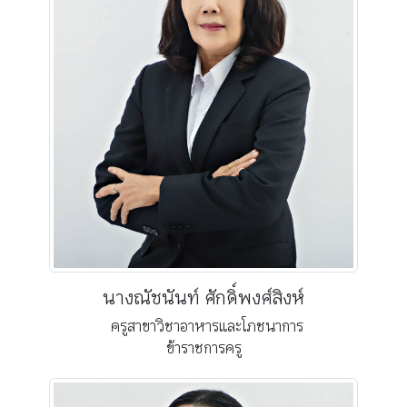
นางณัชนันท์ ศักดิ์พงศ์สิงห์
ครูสาขาวิชาอาหารและโภชนาการ
ข้าราชการครู