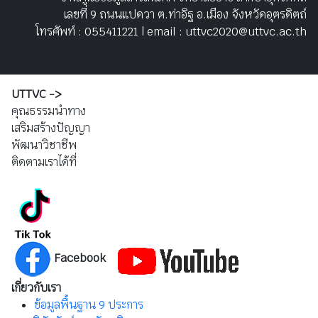
เลขที่ 9 ถนนแปดวา ต.ท่าอิฐ อ.เมือง จังหวัดอุตรดิตถ์
โทรศัพท์ : 055411221 | email : uttvc2020@uttvc.ac.th
UTTVC ->
คุณธรรมนำทาง
เสริมสร้างปัญญา
พัฒนาวิชาชีพ
ติดตามเราได้ที่
Facebook
เกี่ยวกับเรา
ข้อมูลพื้นฐาน 9 ประการ