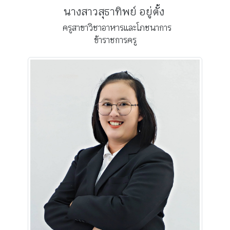
นางสาวสุธาทิพย์ อยู่ตั้ง
ครูสาขาวิชาอาหารและโภชนาการ
ข้าราชการครู