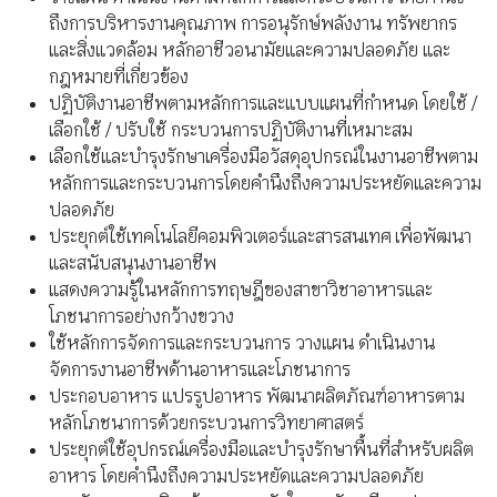
ถึงการบริหารงานคุณภาพ การอนุรักษ์พลังงาน ทรัพยากร
และสิ่งแวดล้อม หลักอาชีวอนามัยและความปลอดภัย และ
กฎหมายที่เกี่ยวข้อง
ปฏิบัติงานอาชีพตามหลักการและแบบแผนที่กำหนด โดยใช้ /
เลือกใช้ / ปรับใช้ กระบวนการปฏิบัติงานที่เหมาะสม
เลือกใช้และบำรุงรักษาเครื่องมือวัสดุอุปกรณ์ในงานอาชีพตาม
หลักการและกระบวนการโดยคำนึงถึงความประหยัดและความ
ปลอดภัย
ประยุกต์ใช้เทคโนโลยีคอมพิวเตอร์และสารสนเทศ เพื่อพัฒนา
และสนับสนุนงานอาชีพ
แสดงความรู้ในหลักการทฤษฎีของสาขาวิชาอาหารและ
โภชนาการอย่างกว้างขวาง
ใช้หลักการจัดการและกระบวนการ วางแผน ดำเนินงาน
จัดการงานอาชีพด้านอาหารและโภชนาการ
ประกอบอาหาร แปรรูปอาหาร พัฒนาผลิตภัณฑ์อาหารตาม
หลักโภชนาการด้วยกระบวนการวิทยาศาสตร์
ประยุกต์ใช้อุปกรณ์เครื่องมือและบำรุงรักษาพื้นที่สำหรับผลิต
อาหาร โดยคำนึงถึงความประหยัดและความปลอดภัย