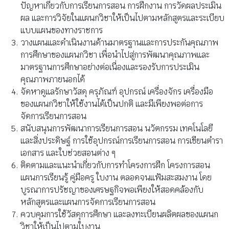
ปัญหาเกี่ยวกับการเรียนการสอน การฝึกงาน การวัดผลประเมิน
ผล และการวิจัยในแผนกวิชาให้เป็นไปตามหลักสูตรและระเบียบ
แบบแผนของทางราชการ
วางแผนและดำเนินงานด้านมาตรฐานและการประกันคุณภาพ
การศึกษาของแผนกวิชา เพื่อนำไปสู่การพัฒนาคุณภาพและ
มาตรฐานการศึกษาอย่างต่อเนื่องและรองรับการประเมิน
คุณภาพภายนอกได้
จัดหาดูแลรักษาวัสดุ ครุภัณฑ์ อุปกรณ์ เครื่องจักร เครื่องมือ
ของแผนกวิชาให้ใช้งานได้เป็นปกติ และมีเพียงพอต่อการ
จัดการเรียนการสอน
สนับสนุนการพัฒนาการเรียนการสอน นวัตกรรม เทคโนโลยี
และสิ่งประดิษฐ์ การใช้อุปกรณ์การเรียนการสอน การเขียนตำรา
เอกสาร และใบช่วยสอนต่าง ๆ
ติดตามและแนะนำเกี่ยวกับการทำโครงการฝึก โครงการสอน
แผนการเรียนรู้ คู่มือครู ใบงาน ตลอดจนแฟ้มสะสมงาน โดย
บูรณาการปรัชญาของเศรษฐกิจพอเพียงให้สอดคล้องกับ
หลักสูตรและแผนการจัดการเรียนการสอน
ควบคุมการใช้วัสดุการศึกษา และลงทะเบียนผลิตผลของแผนก
วิชาให้เป็นไปตามใบงาน