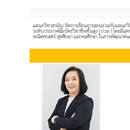
แผนกวิชาสามัญ จัดการเรียนการสอนร่วมกับแผนกวิชา
ระดับประกาศนียบัตรวิชาชีพชั้นสูง (ปวส.) โดยมีจุด
คณิตศาสตร์ สุขศึกษา และพลศึกษา ในการพัฒนาตน