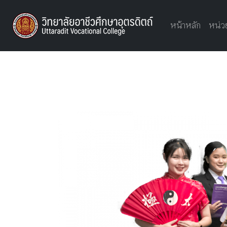
UTTVC
หน้าหลัก
หน่ว