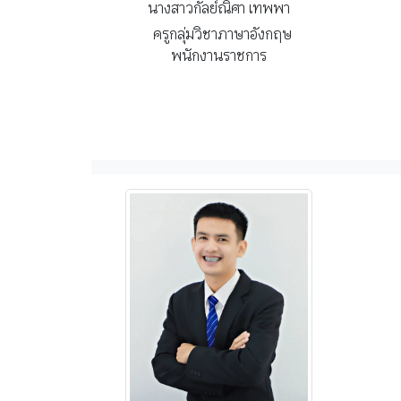
นางสาวกัลย์ณิศา เทพพา
ครูกลุ่มวิชาภาษาอังกฤษ
พนักงานราชการ