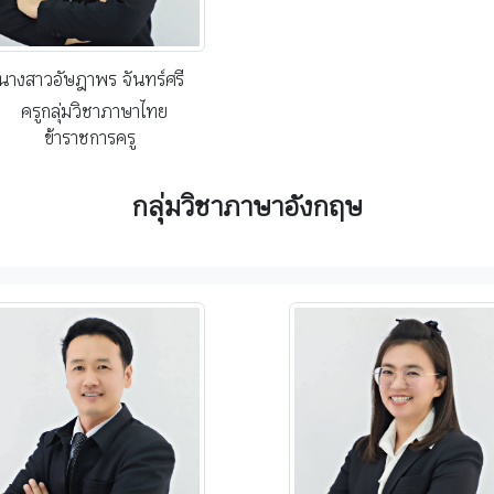
นางสาวอัษฎาพร จันทร์ศรี
ครูกลุ่มวิชาภาษาไทย
ข้าราชการครู
กลุ่มวิชาภาษาอังกฤษ