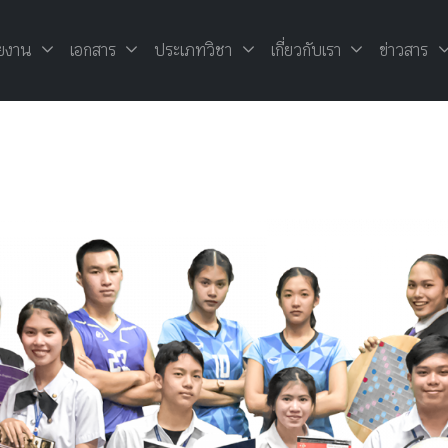
ยงาน
เอกสาร
ประเภทวิชา
เกี่ยวกับเรา
ข่าวสาร