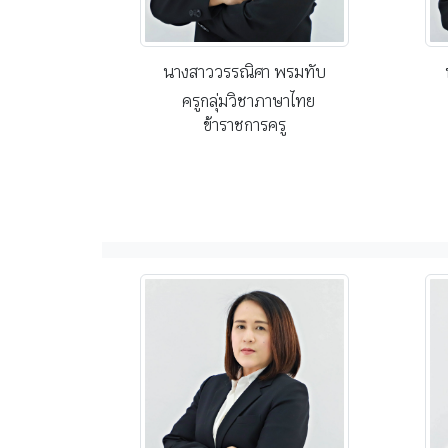
นางสาววรรณิศา พรมทับ
ครูกลุ่มวิชาภาษาไทย
ข้าราชการครู