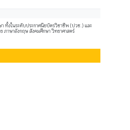
ษา ทั้งในระดับประกาศนียบัตรวิชาชีพ (ปวช.) และ
าไทย ภาษาอังกฤษ สังคมศึกษา วิทยาศาสตร์