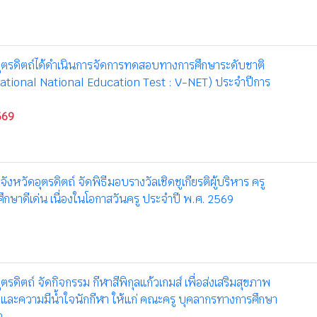
อุตรดิตถ์ได้ดำเนินการจัดการทดสอบทางการศึกษาระดับชาติ
cational National Education Test : V-NET) ประจำปีการ
569
งหวัดอุตรดิตถ์ จัดพิธีมอบรางวัลเชิดชูเกียรติผู้บริหาร ครู
กษาดีเด่น เนื่องในโอกาสวันครู ประจำปี พ.ศ. 2569
ตรดิตถ์ จัดกิจกรรม กีฬาสีพิกุลแก้วเกมส์ เพื่อส่งเสริมสุขภาพ
ีและความมีน้ำใจนักกีฬา ให้แก่ คณะครู บุคลากรทางการศึกษา
า