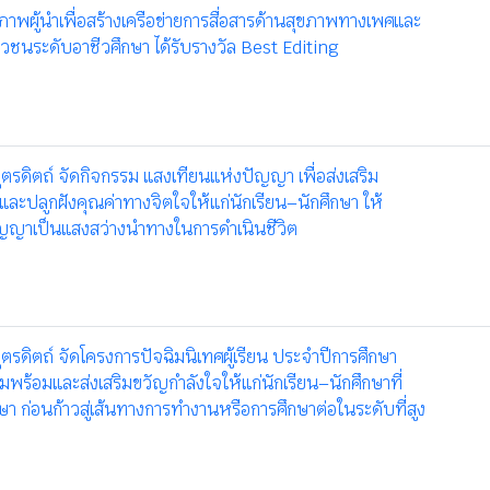
าพผู้นำเพื่อสร้างเครือข่ายการสื่อสารด้านสุขภาพทางเพศและ
าวชนระดับอาชีวศึกษา ได้รับรางวัล Best Editing
ุตรดิตถ์ จัดกิจกรรม แสงเทียนแห่งปัญญา เพื่อส่งเสริม
ละปลูกฝังคุณค่าทางจิตใจให้แก่นักเรียน–นักศึกษา ให้
ัญญาเป็นแสงสว่างนำทางในการดำเนินชีวิต
ุตรดิตถ์ จัดโครงการปัจฉิมนิเทศผู้เรียน ประจำปีการศึกษา
มพร้อมและส่งเสริมขวัญกำลังใจให้แก่นักเรียน–นักศึกษาที่
ษา ก่อนก้าวสู่เส้นทางการทำงานหรือการศึกษาต่อในระดับที่สูง