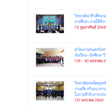
วิทยาลัยอาชีวศึกษาอ
การศึกษา ภายใต้กิ
| 5 กุมภาพันธ์ 2569
สำนักงานขนส่งจังหว
นักเรียน–นักศึกษา ว
| 29 - 30 มกราคม 
วิทยาลัยเทคนิคอุตรด
งานเกี่ยวกับแนวทา
ในการเข้ารับการปร
| 27 มกราคม 2569