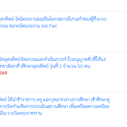
ุตรดิตถ์ จัดโครงการส่งเสริมโอกาสการมีงานทำของผู้ที่จะจบ
จกรรม ตลาดนัดแรงงาน Job Fair
ัดอุตรดิตถ์จัดอบรมและดำเนินการทำใบอนุญาตขับขี่ให้แก่
ิทยาลัยอาชีวศึกษาอุตรดิตถ์ รุ่นที่ 2 จำนวน 50 คน
2569
ิตถ์ ได้นำข้าราชการ ครู และบุคลากรทางการศึกษา เข้าศึกษาดู
งการจัดทำแฟ้มการประเมินสถานศึกษา เพื่อเตรียมความพร้อม
ะเมิน รางวัลพระราชทาน