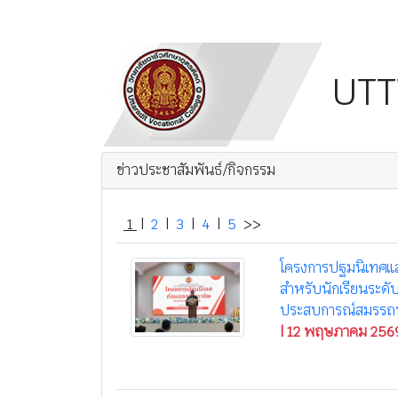
UTT
ข่าวประชาสัมพันธ์/กิจกรรม
1
|
2
|
3
|
4
|
5
>>
โครงการปฐมนิเทศแล
สำหรับนักเรียนระดับ
ประสบการณ์สมรรถ
| 12 พฤษภาคม 256