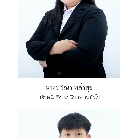
นางปวีณา หล่ำสุข
เจ้าหน้าที่งานบริหารงานทั่วไป