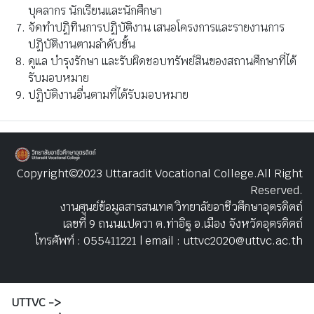
บุคลากร นักเรียนและนักศึกษา
จัดทำปฏิทินการปฏิบัติงาน เสนอโครงการและรายงานการ
ปฏิบัติงานตามลำดับขั้น
ดูแล บำรุงรักษา และรับผิดชอบทรัพย์สินของสถานศึกษาที่ได้
รับมอบหมาย
ปฏิบัติงานอื่นตามที่ได้รับมอบหมาย
Copyright©2023 Uttaradit Vocational College.All Right
Reserved.
งานศูนย์ข้อมูลสารสนเทศ วิทยาลัยอาชีวศึกษาอุตรดิตถ์
เลขที่ 9 ถนนแปดวา ต.ท่าอิฐ อ.เมือง จังหวัดอุตรดิตถ์
โทรศัพท์ : 055411221 | email : uttvc2020@uttvc.ac.th
UTTVC ->