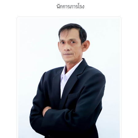
นักการภารโรง