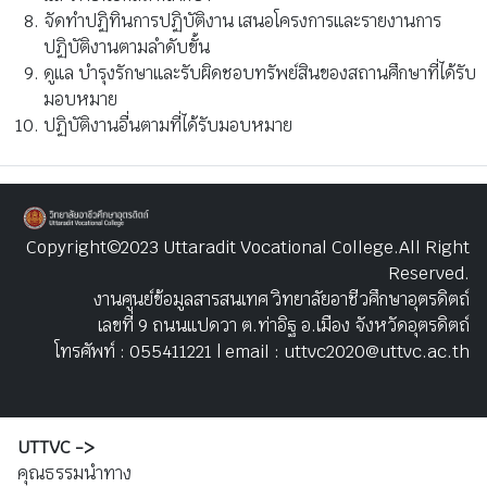
จัดทำปฏิทินการปฏิบัติงาน เสนอโครงการและรายงานการ
ปฏิบัติงานตามลำดับขั้น
ดูแล บำรุงรักษาและรับผิดชอบทรัพย์สินของสถานศึกษาที่ได้รับ
มอบหมาย
ปฏิบัติงานอื่นตามที่ได้รับมอบหมาย
Copyright©2023 Uttaradit Vocational College.All Right
Reserved.
งานศูนย์ข้อมูลสารสนเทศ วิทยาลัยอาชีวศึกษาอุตรดิตถ์
เลขที่ 9 ถนนแปดวา ต.ท่าอิฐ อ.เมือง จังหวัดอุตรดิตถ์
โทรศัพท์ : 055411221 | email : uttvc2020@uttvc.ac.th
UTTVC ->
คุณธรรมนำทาง