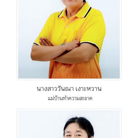
นางสาววันณา เงาะหวาน
แม่บ้านทำความสะอาด