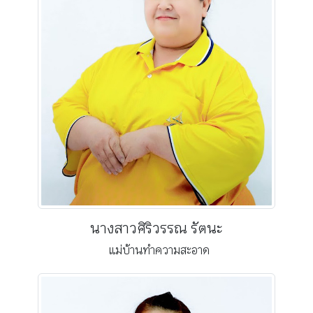
นางสาวศิริวรรณ รัตนะ
แม่บ้านทำความสะอาด