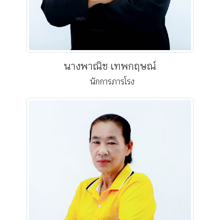
นางพาณิช เทพกฤษณ์
นักการภารโรง