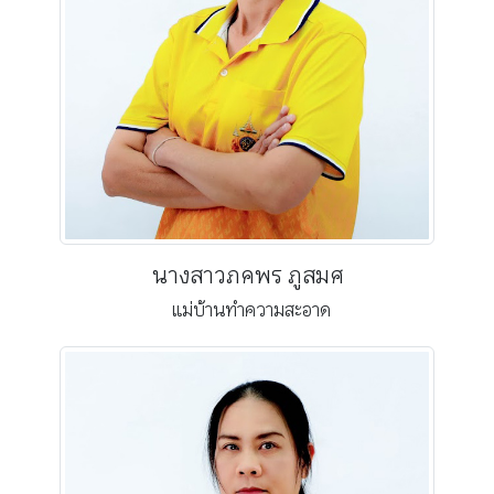
นางสาวภคพร ภูสมศ
แม่บ้านทำความสะอาด