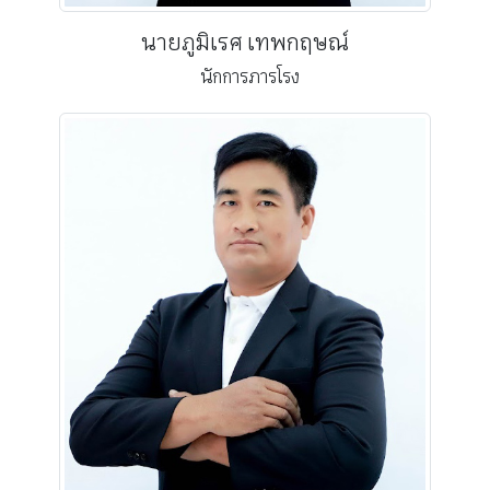
นายภูมิเรศ เทพกฤษณ์
นักการภารโรง