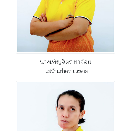
นางเพ็ญจิตร ทาจ๋อย
แม่บ้านทำความสะอาด