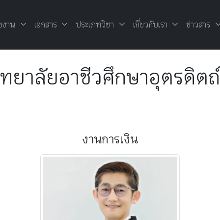
ยงาน
เอกสาร
ประเภทวิชา
เกี่ยวกับเรา
ข่าวสาร
ิทยาลัยอาชีวศึกษาอุตรดิตถ์
งานการเงิน