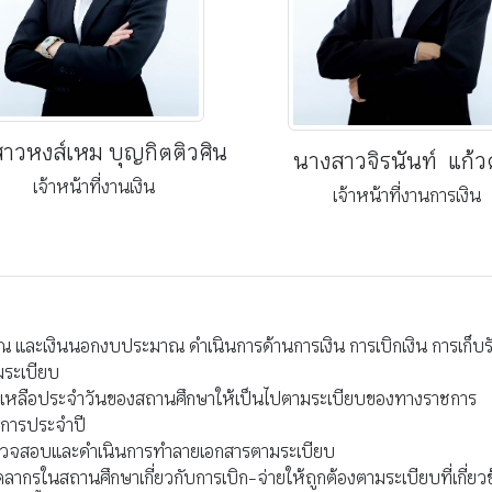
าวหงส์เหม บุญกิตติวศิน
นางสาวจิรนันท์ แก้ว
เจ้าหน้าที่งานเงิน
เจ้าหน้าที่งานการเงิน
และเงินนอกงบประมาณ ดำเนินการด้านการเงิน การเบิกเงิน การเก็บรั
มระเบียบ
คงเหลือประจำวันของสถานศึกษาให้เป็นไปตามระเบียบของทางราชการ
ิการประจำปี
รตรวจสอบและดำเนินการทำลายเอกสารตามระเบียบ
รในสถานศึกษาเกี่ยวกับการเบิก-จ่ายให้ถูกต้องตามระเบียบที่เกี่ยวข