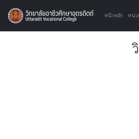
UTTVC
หน้าหลัก
หน่ว
ว