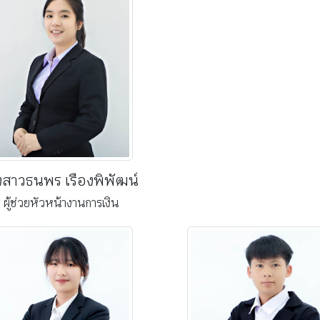
สาวธนพร เรืองพิพัฒน์
ผู้ช่วยหัวหน้างานการเงิน