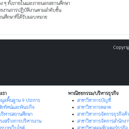
าง ๆ ทั้งภายในและภายนอกสถานศึกษา
ยงานการปฏิบัติงานตามลำดับขั้น
านศึกษาที่ได้รับมอบหมาย
Copyrig
บเรา
พาณิชยกรรม/บริหารธุรกิจ
อมูลพื้นฐาน 9 ประการ
สาขาวิชาการบัญชี
สัยทัศน์และพันธกิจ
สาขาวิชาการตลาด
้บริหารสถานศึกษา
สาขาวิชาการจัดการธุรกิจค้
ครงสร้างการบริหารงาน
สาขาวิชาการจัดการสำนักง
ยบายเว็บไซต์
สาขาวิชาคอมพิวเตอร์ธุรกิจ