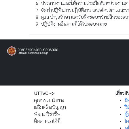
ประสานงานและให้ความร่วมมือกับหน่วยงานต่
จัดทำปฏิทินการปฏิบัติงาน เสนอโครงการและรา
ดูแล บำรุงรักษา และรับผิดชอบทรัพย์สินของสถ
ปฏิบัติงานอื่นตามที่ได้รับมอบหมาย
UTTVC ->
เกี่ยวกั
คุณธรรมนำทาง
ข้
เสริมสร้างปัญญา
วิ
พัฒนาวิชาชีพ
ผู
ติดตามเราได้ที่
โ
นโ