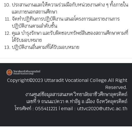
ประสานงานและให้ความร่วมมือกับหน่วยงานต่าง ๆ ทั้งภายใน
และภายนอกสถานศึกษา
จัดทําปฏิทินการปฏิบัติงาน เสนอโครงการและรายงานการ
ปฏิบัติงานตามลําดับชั้น
ดูแล บํารุงรักษา และรับผิดชอบทรัพย์สินของสถานศึกษาตามที่
ได้รับมอบหมาย
ปฏิบัติงานอื่นตามที่ได้รับมอบหมาย
Copyright©2023 Uttaradit Vocational College.All Right
Reserved.
งานศูนย์ข้อมูลสารสนเทศ วิทยาลัยอาชีวศึกษาอุตรดิตถ์
เลขที่ 9 ถนนแปดวา ต.ท่าอิฐ อ.เมือง จังหวัดอุตรดิตถ์
โทรศัพท์ : 055411221 | email : uttvc2020@uttvc.ac.th