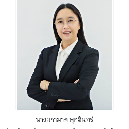
นางผกามาศ พุกอินทร์