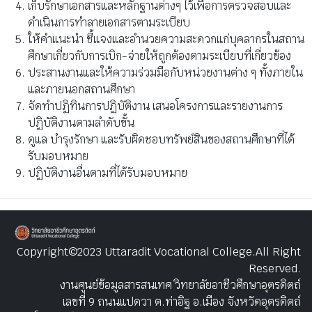
เก็บรักษาเอกสารและหลักฐานต่างๆ ไว้เพื่อการตรวจสอบและ
ดำเนินการทำลายเอกสารตามระเบียบ
ให้คำแนะนำ ชี้แจงและอำนวยความสะดวกแก่บุคลากรในสถาน
ศึกษาเกี่ยวกับการเบิก-จ่ายให้ถูกต้องตามระเบียบที่เกี่ยวข้อง
ประสานงานและให้ความร่วมมือกับหน่วยงานต่าง ๆ ทั้งภายใน
และภายนอกสถานศึกษา
จัดทำปฏิทินการปฏิบัติงาน เสนอโครงการและรายงานการ
ปฏิบัติงานตามลำดับขั้น
ดูแล บำรุงรักษา และรับผิดชอบทรัพย์สินของสถานศึกษาที่ได้
รับมอบหมาย
ปฏิบัติงานอื่นตามที่ได้รับมอบหมาย
Copyright©2023 Uttaradit Vocational College.All Right
Reserved.
งานศูนย์ข้อมูลสารสนเทศ วิทยาลัยอาชีวศึกษาอุตรดิตถ์
เลขที่ 9 ถนนแปดวา ต.ท่าอิฐ อ.เมือง จังหวัดอุตรดิตถ์