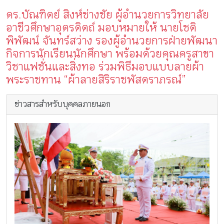
ดร.บัณฑิตย์ สิงห์ช่างชัย ผู้อำนวยการวิทยาลัย
อาชีวศึกษาอุตรดิตถ์ มอบหมายให้ นายโชติ
พิพัฒน์ จันทร์สว่าง รองผู้อำนวยการฝ่ายพัฒนา
กิจการนักเรียนนักศึกษา พร้อมด้วยคุณครูสาขา
วิชาแฟชั่นและสิ่งทอ ร่วมพิธีมอบแบบลายผ้า
พระราชทาน “ผ้าลายสิริราชพัสตราภรณ์”
ข่าวสารสำหรับบุคคลภายนอก