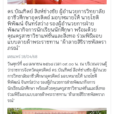
ดร.บัณฑิตย์ สิงห์ช่างชัย ผู้อำนวยการวิทยาลัย
อาชีวศึกษาอุตรดิตถ์ มอบหมายให้ นายโชติ
พิพัฒน์ จันทร์สว่าง รองผู้อำนวยการฝ่าย
พัฒนากิจการนักเรียนนักศึกษา พร้อมด้วย
คุณครูสาขาวิชาแฟชั่นและสิ่งทอ ร่วมพิธีมอบ
แบบลายผ้าพระราชทาน “ผ้าลายสิริราชพัสตรา
ภรณ์”
เผยแพร่ 18/04/68
วันศุกร์ที่ ๑๘ เมษายน ๒๕๖๘ เวลา ๐๙.๐๐ น. ณ บริเวณจวนผู้
ว่าราชการจังหวัดอุตรดิตถ์ ดร.บัณฑิตย์ สิงห์ช่างชัย ผู้อำนวย
การวิทยาลัยอาชีวศึกษาอุตรดิตถ์ มอบหมายให้ นายโชติ
พิพัฒน์ จันทร์สว่าง รองผู้อำนวยการฝ่ายพัฒนากิจการ
นักเรียนนักศึกษา พร้อมด้วยคุณครูสาขาวิชาแฟชั่นและสิ่งทอ
ร่วมพิธีมอบแบบลายผ้าพระราชทาน “ผ้าลายสิริราชพัสตราภ
รณ์”