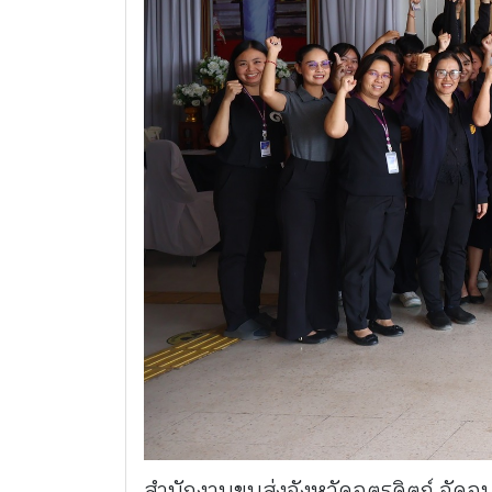
สำนักงานขนส่งจังหวัดอุตรดิตถ์ จัดอ