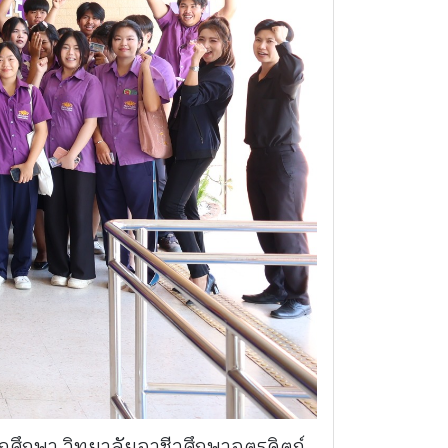
กศึกษา วิทยาลัยอาชีวศึกษาอุตรดิตถ์