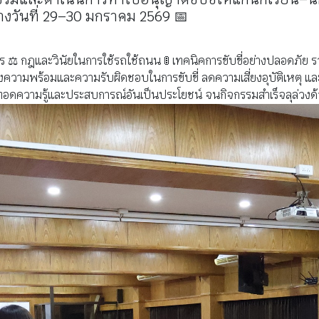
ว่างวันที่ 29–30 มกราคม 2569 📅
จร ⚖️ กฎและวินัยในการใช้รถใช้ถนน 🚦 เทคนิคการขับขี่อย่างปลอดภ
ความพร้อมและความรับผิดชอบในการขับขี่ ลดความเสี่ยงอุบัติเหตุ แล
ยทอดความรู้และประสบการณ์อันเป็นประโยชน์ จนกิจกรรมสำเร็จลุล่วงด้