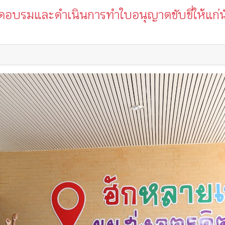
ัดอบรมและดำเนินการทำใบอนุญาตขับขี่ให้แก่น