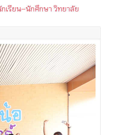
ักเรียน–นักศึกษา วิทยาลัย