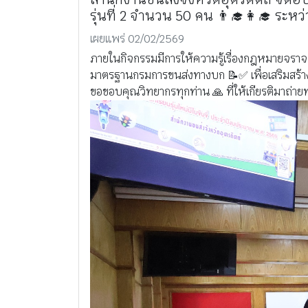
รุ่นที่ 2 จำนวน 50 คน 👨‍🎓👩‍🎓 ระห
เผยแพร่ 02/02/2569
ภายในกิจกรรมมีการให้ความรู้เรื่องกฎหมายจรา
มาตรฐานกรมการขนส่งทางบก 📝✅ เพื่อเสริมสร้าง
ขอขอบคุณวิทยากรทุกท่าน 🙏 ที่ให้เกียรติมาถ่า